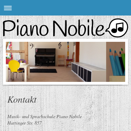
Kontakt
Musik- und Sprachschule Piano Nobile
Hattinger Str.
857