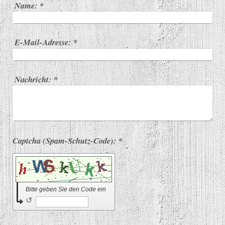
Name:
*
E-Mail-Adresse:
*
Nachricht:
*
Captcha (Spam-Schutz-Code): *
Bitte geben Sie den Code ein
↺