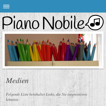
Medien
Folgende Liste beinhaltet Links, die Sie interessieren
könnten.